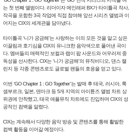
‘GO Chapter 1 : GO Together’는 ‘GO’ 연작 시리즈의 시작을 여
는 첫 번째 앨범이다. 리더이자 메인래퍼 BX가 타이틀곡 작사,
작곡을 포함한 3곡 작업에 직접 참여해 앞선 시리즈 앨범과 이
어지는 CIX의 세계관을 담아냈다.
타이틀곡 ‘니가 궁금해’는 사랑하는 이의 모든 것을 알고 싶은
이끌림과 호기심을 CIX의 유니크한 음악색으로 풀어낸 곡이
다. 멤버들의 매력적인 보컬과 랩이 팝 사운드와 어우러져 중
독성을 선사한다. CIX는 ‘니가 궁금해’의 뮤직비디오, 댄스 챌
린지 등 각종 콘텐츠로도 글로벌 팬들의 호응을 얻고 있다.
이번 ‘GO Chapter 1 : GO Together’는 발매 후 태국, 러시아, 룩
셈부르크, 일본, 덴마크 등 5개 지역의 아이튠즈 앨범 차트 상
위권에 안착했고, 태국 애플뮤직 차트에도 진입하며 CIX의 성
공적인 컴백을 알렸다.
CIX는 계속해서 다양한 음악 방송 및 콘텐츠를 통해 활발한
컴백 활동을 이어갈 예정이다.