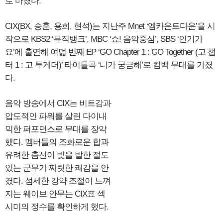
로 마쳤다.
CIX(BX, 승훈, 용희, 현석)는 지난주 Mnet ‘엠카운트다운’을 시
작으로 KBS2 ‘뮤직뱅크’, MBC ‘쇼! 음악중심’, SBS ‘인기가
요’에 출연해 여덟 번째 EP ‘GO Chapter 1 : GO Together (고 챕
터 1 : 고 투게더)’ 타이틀곡 ‘니가 궁금해’로 컴백 무대를 가졌
다.
음악 방송에서 CIX는 비트감과
압도적인 파워를 살린 다이내
믹한 퍼포먼스로 무대를 장악
했다. 멤버들의 조화로운 합과
유려한 춤선이 빛을 발한 절도
있는 군무가 짜릿한 쾌감을 안
겼다. 섬세한 강약 조절이 느껴
지는 웨이브 안무는 CIX표 섹
시미의 정수를 확인하게 했다.