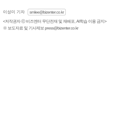
이성미 기자
smlee@bizenter.co.kr
<저작권자 ⓒ 비즈엔터 무단전재 및 재배포, AI학습 이용 금지>
※ 보도자료 및 기사제보 press@bizenter.co.kr