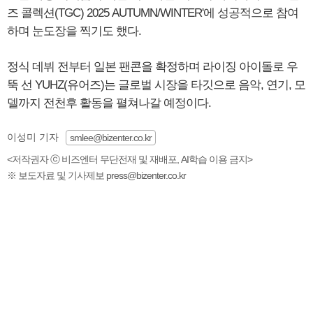
즈 콜렉션(TGC) 2025 AUTUMN/WINTER'에 성공적으로 참여
하며 눈도장을 찍기도 했다.
정식 데뷔 전부터 일본 팬콘을 확정하며 라이징 아이돌로 우
뚝 선 YUHZ(유어즈)는 글로벌 시장을 타깃으로 음악, 연기, 모
델까지 전천후 활동을 펼쳐나갈 예정이다.
이성미 기자
smlee@bizenter.co.kr
<저작권자 ⓒ 비즈엔터 무단전재 및 재배포, AI학습 이용 금지>
※ 보도자료 및 기사제보 press@bizenter.co.kr