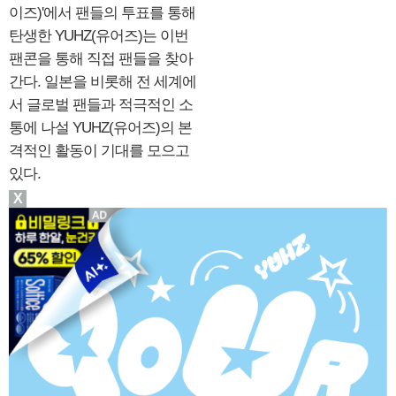
이즈)'에서 팬들의 투표를 통해
탄생한 YUHZ(유어즈)는 이번
팬콘을 통해 직접 팬들을 찾아
간다. 일본을 비롯해 전 세계에
서 글로벌 팬들과 적극적인 소
통에 나설 YUHZ(유어즈)의 본
격적인 활동이 기대를 모으고
있다.
X