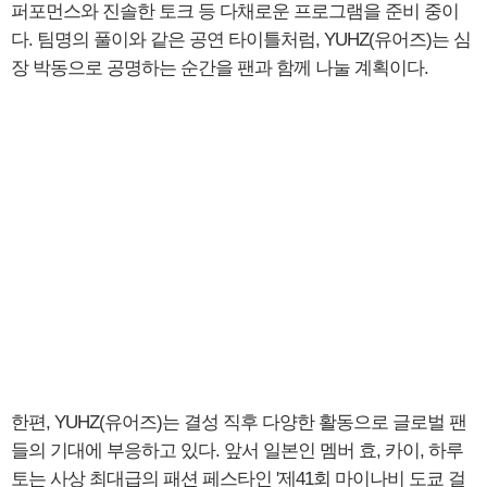
퍼포먼스와 진솔한 토크 등 다채로운 프로그램을 준비 중이
다. 팀명의 풀이와 같은 공연 타이틀처럼, YUHZ(유어즈)는 심
장 박동으로 공명하는 순간을 팬과 함께 나눌 계획이다.
한편, YUHZ(유어즈)는 결성 직후 다양한 활동으로 글로벌 팬
들의 기대에 부응하고 있다. 앞서 일본인 멤버 효, 카이, 하루
토는 사상 최대급의 패션 페스타인 '제41회 마이나비 도쿄 걸