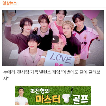
영상뉴스
누에라, 팬사랑 가득 밸런스 게임 "이번에도 같이 달려보
자"