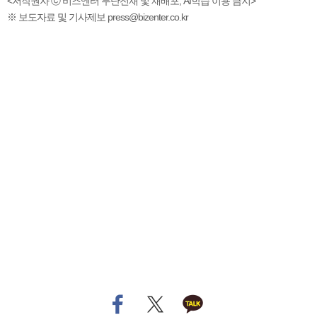
<저작권자 ⓒ 비즈엔터 무단전재 및 재배포, AI학습 이용 금지>
※ 보도자료 및 기사제보 press@bizenter.co.kr