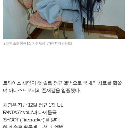
▲채영 솔로 정규 1집(사진제공=JYP엔터테인먼트)
트와이스 채영이 첫 솔로 정규 앨범으로 국내외 차트를 휩쓸
며 아티스트로서의 존재감을 입증했다.
채영은 지난 12일 정규 1집 'LIL
FANTASY vol.1'과 타이틀곡
'SHOOT (Firecracker)'를 발매
하며 솔로 활동에 나섰다. 앨범