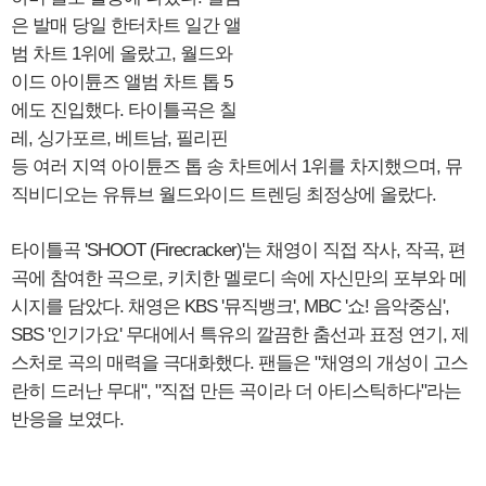
은 발매 당일 한터차트 일간 앨
범 차트 1위에 올랐고, 월드와
이드 아이튠즈 앨범 차트 톱 5
에도 진입했다. 타이틀곡은 칠
레, 싱가포르, 베트남, 필리핀
등 여러 지역 아이튠즈 톱 송 차트에서 1위를 차지했으며, 뮤
직비디오는 유튜브 월드와이드 트렌딩 최정상에 올랐다.
타이틀곡 'SHOOT (Firecracker)'는 채영이 직접 작사, 작곡, 편
곡에 참여한 곡으로, 키치한 멜로디 속에 자신만의 포부와 메
시지를 담았다. 채영은 KBS '뮤직뱅크', MBC '쇼! 음악중심',
SBS '인기가요' 무대에서 특유의 깔끔한 춤선과 표정 연기, 제
스처로 곡의 매력을 극대화했다. 팬들은 "채영의 개성이 고스
란히 드러난 무대", "직접 만든 곡이라 더 아티스틱하다"라는
반응을 보였다.