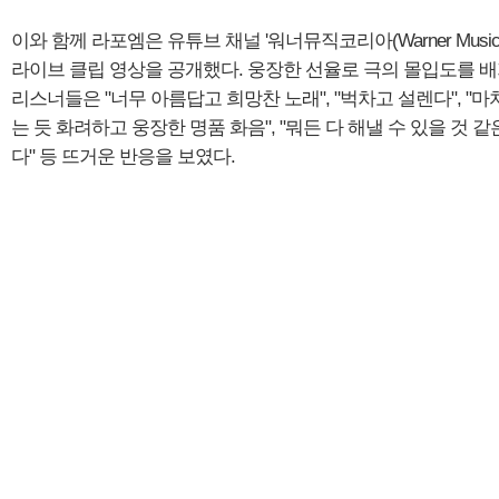
이와 함께 라포엠은 유튜브 채널 '워너뮤직코리아(Warner Music K
라이브 클립 영상을 공개했다. 웅장한 선율로 극의 몰입도를 
리스너들은 "너무 아름답고 희망찬 노래", "벅차고 설렌다", "마
는 듯 화려하고 웅장한 명품 화음", "뭐든 다 해낼 수 있을 것 
다" 등 뜨거운 반응을 보였다.