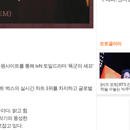
포토갤러리
음원사이트를 통해 tvN 토일드라마 '폭군의 셰프'
[비즈 포토] BTS 
이트 벅스의 실시간 차트 1위를 차지하고 글로벌
하늘 수놓는 '비주
창
이다. 밝고 힘
 악기의 풍성한
잡고 있다.