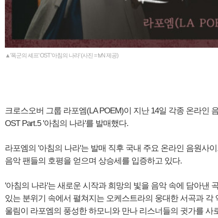
▲'폭군의 셰프' OST '아침의 나라' (사진 = tvN 제공)
크로스오버 그룹 라포엠(LA POEM)이 지난 14일 각종 온라인 
OST Part.5 '아침의 나라'를 발매했다.
라포엠의 '아침의 나라'는 발매 직후 국내 주요 온라인 음원사
음악 팬들의 호평을 얻으며 상승세를 입증하고 있다.
'아침의 나라'는 새로운 시작과 희망의 빛을 음악 속에 담아낸 곡
있는 분위기 속에서 펼쳐지는 오케스트라의 웅대한 서곡과 각
울림이 라포엠의 풍성한 하모니와 만나 리스너들의 귓가를 사로