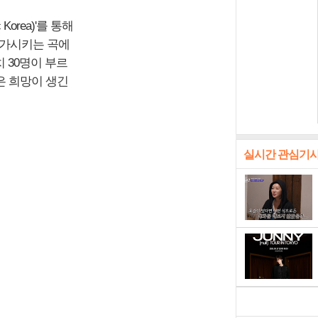
orea)'를 통해
배가시키는 곡에
치 30명이 부르
같은 희망이 생긴
실시간 관심기