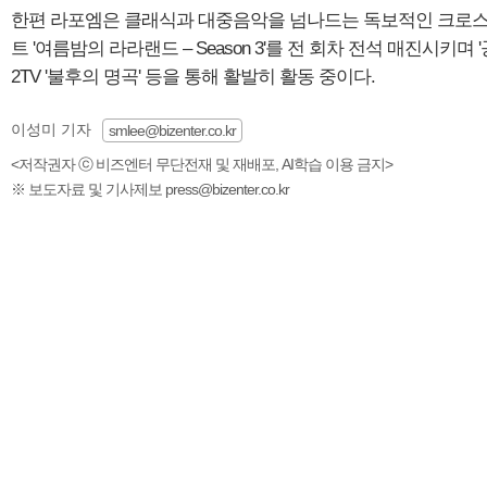
한편 라포엠은 클래식과 대중음악을 넘나드는 독보적인 크로스오
트 '여름밤의 라라랜드 – Season 3'를 전 회차 전석 매진시키
2TV '불후의 명곡' 등을 통해 활발히 활동 중이다.
이성미 기자
smlee@bizenter.co.kr
<저작권자 ⓒ 비즈엔터 무단전재 및 재배포, AI학습 이용 금지>
※ 보도자료 및 기사제보 press@bizenter.co.kr