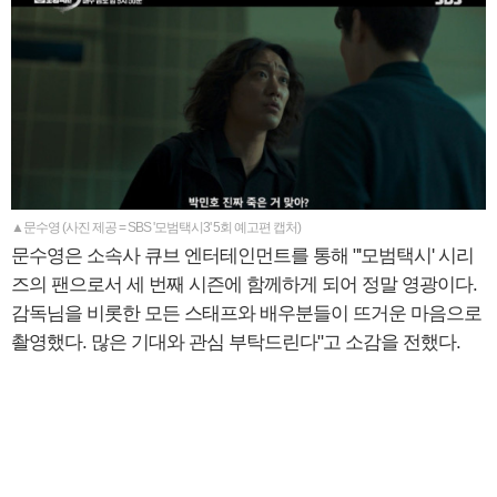
▲문수영 (사진 제공 = SBS '모범택시3' 5회 예고편 캡처)
문수영은 소속사 큐브 엔터테인먼트를 통해 "'모범택시' 시리
즈의 팬으로서 세 번째 시즌에 함께하게 되어 정말 영광이다.
감독님을 비롯한 모든 스태프와 배우분들이 뜨거운 마음으로
촬영했다. 많은 기대와 관심 부탁드린다"고 소감을 전했다.