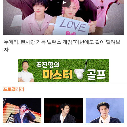
누에라, 팬사랑 가득 밸런스 게임 "이번에도 같이 달려보
자"
포토갤러리