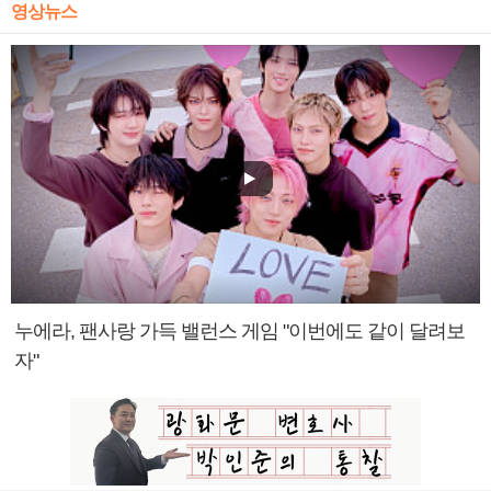
영상뉴스
누에라, 팬사랑 가득 밸런스 게임 "이번에도 같이 달려보
자"