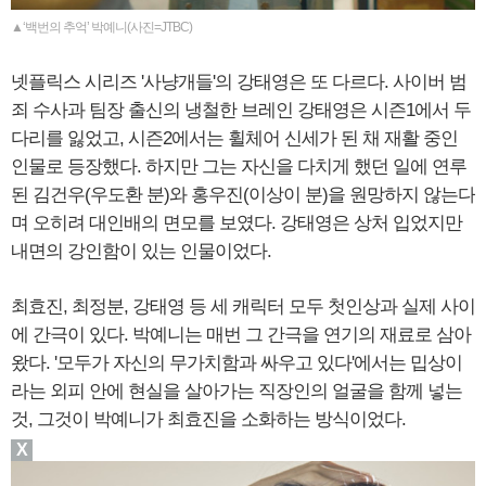
▲‘백번의 추억’ 박예니(사진=JTBC)
넷플릭스 시리즈 '사냥개들'의 강태영은 또 다르다. 사이버 범
죄 수사과 팀장 출신의 냉철한 브레인 강태영은 시즌1에서 두
다리를 잃었고, 시즌2에서는 휠체어 신세가 된 채 재활 중인
인물로 등장했다. 하지만 그는 자신을 다치게 했던 일에 연루
된 김건우(우도환 분)와 홍우진(이상이 분)을 원망하지 않는다
며 오히려 대인배의 면모를 보였다. 강태영은 상처 입었지만
내면의 강인함이 있는 인물이었다.
최효진, 최정분, 강태영 등 세 캐릭터 모두 첫인상과 실제 사이
에 간극이 있다. 박예니는 매번 그 간극을 연기의 재료로 삼아
왔다. '모두가 자신의 무가치함과 싸우고 있다'에서는 밉상이
라는 외피 안에 현실을 살아가는 직장인의 얼굴을 함께 넣는
것, 그것이 박예니가 최효진을 소화하는 방식이었다.
X