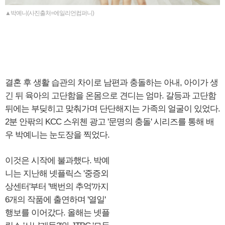
▲박예니(사진출처=에일리언컴퍼니)
결혼 후 생활 습관의 차이로 남편과 충돌하는 아내, 아이가 생
긴 뒤 육아의 고단함을 온몸으로 견디는 엄마. 갈등과 고단함
뒤에는 부딪히고 맞춰가며 단단해지는 가족의 얼굴이 있었다.
2분 안팎의 KCC 스위첸 광고 '문명의 충돌' 시리즈를 통해 배
우 박예니는 눈도장을 찍었다.
이것은 시작에 불과했다. 박예
니는 지난해 넷플릭스 '중증외
상센터'부터 '백번의 추억'까지
6개의 작품에 출연하며 '열일'
행보를 이어갔다. 올해는 넷플