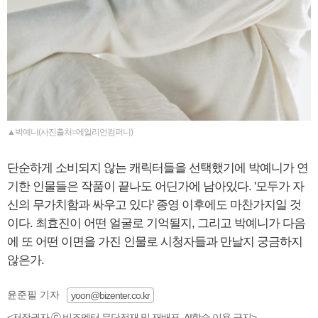
▲박예니(사진출처=에일리언컴퍼니)
단순하게 소비되지 않는 캐릭터들을 선택했기에 박예니가 연
기한 인물들은 작품이 끝나도 어딘가에 남아있다. '모두가 자
신의 무가치함과 싸우고 있다' 종영 이후에도 마찬가지일 것
이다. 최효진이 어떤 얼굴로 기억될지, 그리고 박예니가 다음
에 또 어떤 이면을 가진 인물로 시청자들과 만날지 궁금하지
않은가.
윤준필 기자
yoon@bizenter.co.kr
<저작권자 ⓒ 비즈엔터 무단전재 및 재배포, AI학습 이용 금지>