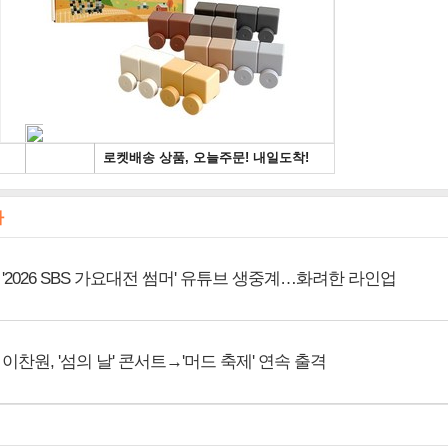
사
'2026 SBS 가요대전 썸머' 유튜브 생중계…화려한 라인업
이찬원, '섬의 날' 콘서트→'머드 축제' 연속 출격