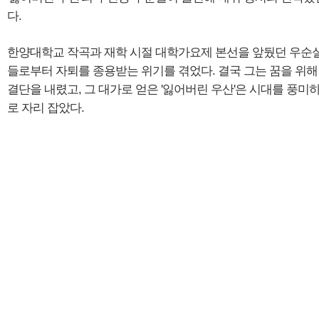
다.
한양대학교 작곡과 재학 시절 대학가요제 본선을 앞뒀던 우순
들로부터 자퇴를 종용받는 위기를 겪었다. 결국 그는 꿈을 위해
결단을 내렸고, 그 대가로 얻은 '잃어버린 우산'은 시대를 풍
로 자리 잡았다.