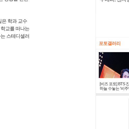
실은 학과 교수
 학교를 떠나는
미하는 스테디셀러
포토갤러리
[비즈 포토] BTS 
하늘 수놓는 '비주
창