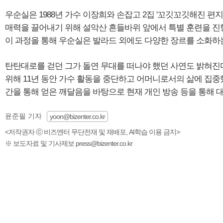
우순실은 1988년 가수 이장희와 손잡고 2집 '꼬깃꼬깃해진 편
매력을 끌어내기 위해 설악산 흔들바위 앞에서 특별 훈련을 진
이 과정을 통해 우순실은 발라드 외에도 다양한 장르를 소화하
탄탄대로를 걷던 그가 돌연 무대를 떠나야 했던 사연도 밝혀진
위해 11년 동안 가수 활동을 중단하고 어머니로서의 삶에 집중
간을 통해 얻은 깨달음을 바탕으로 현재 개인 방송 등을 통해 
윤준필 기자
yoon@bizenter.co.kr
<저작권자 ⓒ 비즈엔터 무단전재 및 재배포, AI학습 이용 금지>
※ 보도자료 및 기사제보 press@bizenter.co.kr