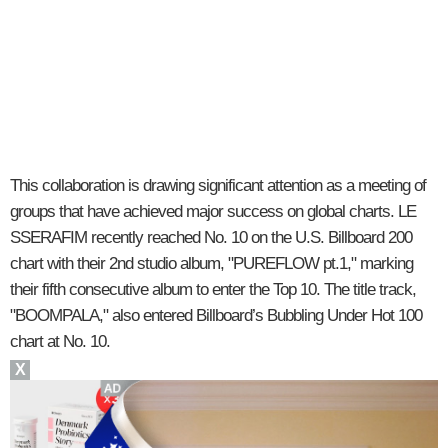
This collaboration is drawing significant attention as a meeting of
groups that have achieved major success on global charts. LE
SSERAFIM recently reached No. 10 on the U.S. Billboard 200
chart with their 2nd studio album, "PUREFLOW pt.1," marking
their fifth consecutive album to enter the Top 10. The title track,
"BOOMPALA," also entered Billboard’s Bubbling Under Hot 100
chart at No. 10.
X