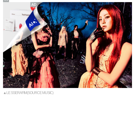
▲LE SSERAFIM(SOURCE MUSIC)