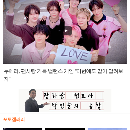
누에라, 팬사랑 가득 밸런스 게임 "이번에도 같이 달려보
자"
포토갤러리