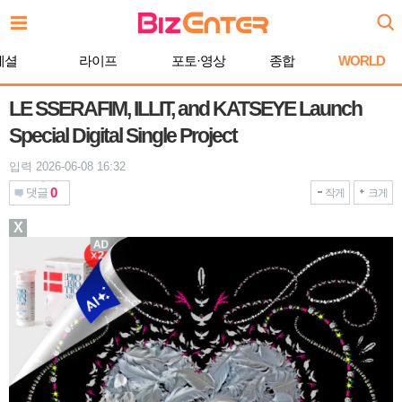
본
문
바
페셜
라이프
포토·영상
종합
WORLD
로
가
기
LE SSERAFIM, ILLIT, and KATSEYE Launch
Special Digital Single Project
입력 2026-06-08 16:32
0
댓글
작게
크게
X