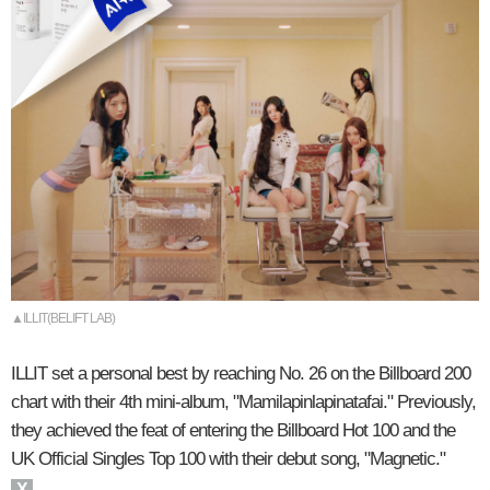
▲ILLIT(BELIFT LAB)
ILLIT set a personal best by reaching No. 26 on the Billboard 200
chart with their 4th mini-album, "Mamilapinlapinatafai." Previously,
they achieved the feat of entering the Billboard Hot 100 and the
UK Official Singles Top 100 with their debut song, "Magnetic."
X