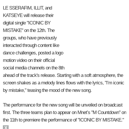
LE SSERAFIM, ILLIT, and
KATSEYE will release their
digital single "ICONIC BY
MISTAKE" on the 12th. The
groups, who have previously
interacted through content like
dance challenges, posted a logo
motion video on their official
social media channels on the 8th
ahead of the track's release. Starting with a soft atmosphere, the
screen shakes as a melody lines flows with the lyrics, "I’m iconic
by mistake," teasing the mood of the new song.
The performance for the new song will be unveiled on broadcast
first. The three teams plan to appear on Mnet’s "M Countdown" on
the 11th to premiere the performance of "ICONIC BY MISTAKE."
X