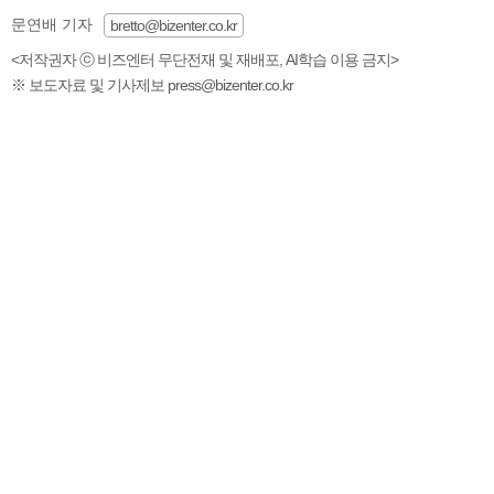
문연배 기자
bretto@bizenter.co.kr
<저작권자 ⓒ 비즈엔터 무단전재 및 재배포, AI학습 이용 금지>
※ 보도자료 및 기사제보 press@bizenter.co.kr