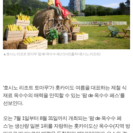
▲호시노 리조트 토마무 ‘팜 de 옥수수 페스’(사진출처=호시노 리조트)
'호시노 리조트 토마무'가 홋카이도 여름을 대표하는 제철 식
재료 옥수수의 매력을 만끽할 수 있는 ‘팜 de 옥수수 페스’를
선보인다.
오는 7월 1일부터 8월 31일까지 개최되는 ‘팜 de 옥수수 페
스’는 생산량 일본 1위를 자랑하는 홋카이도산 옥수수(지역 방