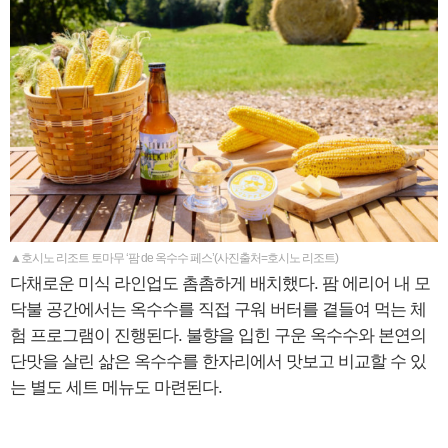
▲호시노 리조트 토마무 ‘팜 de 옥수수 페스’(사진출처=호시노 리조트)
다채로운 미식 라인업도 촘촘하게 배치했다. 팜 에리어 내 모
닥불 공간에서는 옥수수를 직접 구워 버터를 곁들여 먹는 체
험 프로그램이 진행된다. 불향을 입힌 구운 옥수수와 본연의
단맛을 살린 삶은 옥수수를 한자리에서 맛보고 비교할 수 있
는 별도 세트 메뉴도 마련된다.