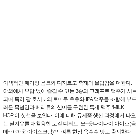
이색적인 페어링 음료와 디저트도 축제의 몰입감을 더한다.
야외에서 부담 없이 즐길 수 있는 3종의 크래프트 맥주가 서브
되며 특히 팜 호시노의 토마무 우유와 IPA 맥주를 조합해 부드
러운 목넘김과 베리류의 산미를 구현한 특제 맥주 ‘MILK
HOP’이 첫선을 보인다. 이에 더해 유제품 생산 과정에서 나오
는 탈지유를 재활용한 로컬 디저트 ‘모~읏타이나이 아이스(음
메~아까운 아이스크림)’의 여름 한정 옥수수 맛도 출시한다.