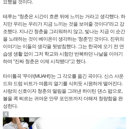
요했을 것이다.
테루는 "청춘은 시간이 흐른 뒤에 느끼는 거라고 생각했다. 하
지만 우리는 우리가 지금 느끼는 것을 보여줄 것이다"라고 강
조했다. 지나간 청춘을 그리워하지 않고, 빛나는 지금 이 순간
을 노래하는 것이 베이온이 생각하는 '청춘'인 것이다. 진위의
이야기는 이들의 생각을 뒷받침했다. 그는 한국에 오기 전 연
습생 생활 없이 그저 학교와 시험만 반복하던 나날을 이야기
하며 "진짜 청춘은 이제 시작됐다"고 했다.
타이틀곡 '무아!(MUAH!)'는 그 각오를 옮긴 곡이다. 신스 사운
드와 드럼 비트가 여름의 열기를 식히듯 시원하게 떨어진다.
사랑의 신호이자 청춘의 떨림을 그려낸 하이틴 댄스 팝으로,
볼을 콕 찌르는 귀여운 안무 포인트까지 더해져 청량함을 완
성한다.
X