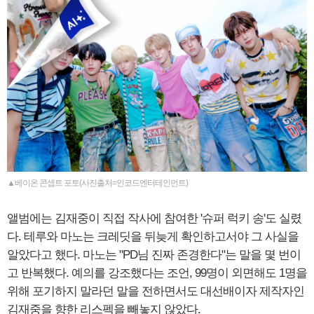
▲베이온 콘셉트 포토(사진출처=인코드엔터테인먼트)
앨범에는 김재중이 직접 작사에 참여한 '슈퍼 럭키 송'도 실렸
다. 테루와 마노는 크레딧을 뒤늦게 확인하고서야 그 사실을
알았다고 했다. 마노는 "PD님 진짜 존경한다"는 말을 몇 번이
고 반복했다. 예의를 강조했다는 조언, 99명이 외면해도 1명을
위해 포기하지 말라던 말을 전하면서도 대선배이자 제작자인
김재중을 향한 리스펙을 빼놓지 않았다.