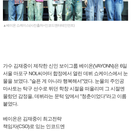
▲베이온 쇼케이스(사진출처=인코드엔터테인먼트)
가수 김재중이 제작한 신인 보이그룹 베이온(VAYONN)은 6일
서울 마포구 NOL씨어터 합정에서 열린 데뷔 쇼케이스에서 눈
물을 보였다. "슬픈 게 아니라 행복해서"였다. 눈물의 주인공
마사토는 탁구 선수로 뛰던 학창 시절을 떠올리며 그 시절엔
몰랐던 감정을, 데뷔라는 문턱 앞에서 "청춘이었다"라고 이름
붙였다.
베이온은 김재중이 최고전략
책임자(CSO)로 있는 인코드엔