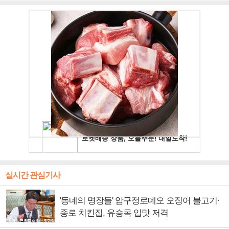
실시간 관심기사
'동네의 명장들' 압구정로데오 오징어 불고기·
종로 치킨집, 유승목 입맛 저격