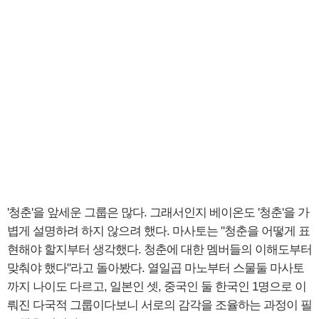
'청춘'을 앞세운 그룹은 많다. 그래서인지 베이온도 '청춘'을 가
볍게 설명하려 하지 않으려 했다. 마사토는 "청춘을 어떻게 표
현해야 할지부터 생각했다. 청춘에 대한 멤버들의 이해도부터
맞춰야 했다"라고 돌아봤다. 열일곱 마노부터 스물둘 마사토
까지 나이도 다르고, 일본인 셋, 중국인 둘 한국인 1명으로 이
뤄진 다국적 그룹이다보니 서로의 감각을 조율하는 과정이 필