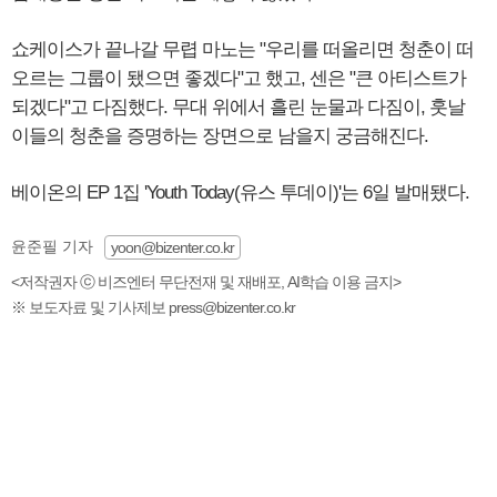
쇼케이스가 끝나갈 무렵 마노는 "우리를 떠올리면 청춘이 떠
오르는 그룹이 됐으면 좋겠다"고 했고, 센은 "큰 아티스트가
되겠다"고 다짐했다. 무대 위에서 흘린 눈물과 다짐이, 훗날
이들의 청춘을 증명하는 장면으로 남을지 궁금해진다.
베이온의 EP 1집 'Youth Today(유스 투데이)'는 6일 발매됐다.
윤준필 기자
yoon@bizenter.co.kr
<저작권자 ⓒ 비즈엔터 무단전재 및 재배포, AI학습 이용 금지>
※ 보도자료 및 기사제보 press@bizenter.co.kr