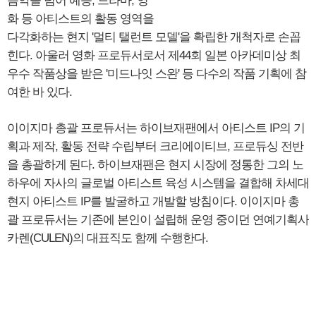
음악을 넘어 예능, 드라마, 영
화 등 아티스트의 활동 영역을
다각화하는 현지 '멀티 탤런트 모델'을 확립한 개척자로 손꼽
힌다. 아울러 영화 프로듀서로서 제44회 일본 아카데미상 최
우수 작품상을 받은 '미드나잇 스완' 등 다수의 작품 기획에 참
여한 바 있다.
이이지마 총괄 프로듀서는 하이브재팬에서 아티스트 IP의 기
획과 제작, 활동 전략 수립부터 크리에이티브, 프로듀싱 전반
을 총괄하게 된다. 하이브재팬은 현지 시장에 정통한 그의 노
하우에 자사의 글로벌 아티스트 육성 시스템을 결합해 차세대
현지 아티스트 IP를 발굴하고 개발할 방침이다. 이이지마 총
괄 프로듀서는 기존에 본인이 설립해 운영 중이던 연예기획사
카렌(CULEN)의 대표직도 함께 수행한다.