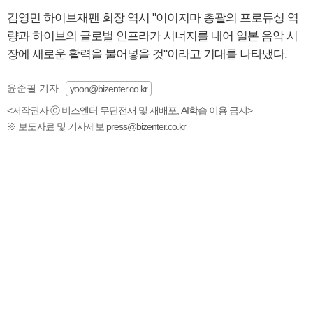
김영민 하이브재팬 회장 역시 "이이지마 총괄의 프로듀싱 역
량과 하이브의 글로벌 인프라가 시너지를 내어 일본 음악 시
장에 새로운 활력을 불어넣을 것"이라고 기대를 나타냈다.
윤준필 기자
yoon@bizenter.co.kr
<저작권자 ⓒ 비즈엔터 무단전재 및 재배포, AI학습 이용 금지>
※ 보도자료 및 기사제보 press@bizenter.co.kr