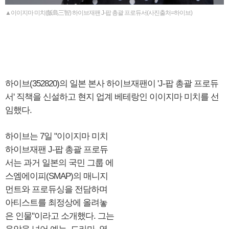
▲이이지마 미치(飯島三智) 하이브재팬 J-팝 총괄 프로듀서(사진출처=하이브)
하이브(352820)의 일본 본사 하이브재팬이 'J-팝 총괄 프로듀
서' 직책을 신설하고 현지 업계 베테랑인 이이지마 미치를 선
임했다.
하이브는 7일 "이이지마 미치
하이브재팬 J-팝 총괄 프로듀
서는 과거 일본의 국민 그룹 에
스엠에이피(SMAP)의 매니지
먼트와 프로듀싱을 전담하며
아티스트를 최정상에 올려놓
은 인물"이라고 소개했다. 그는