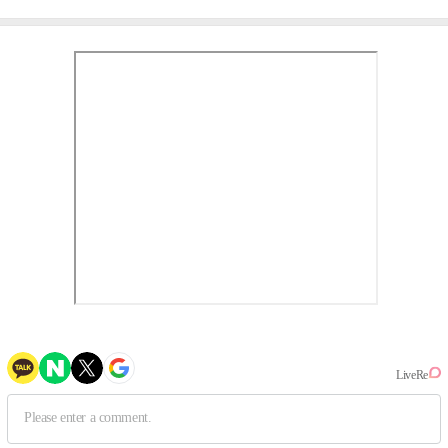
작, 하늘의 뜻"(인터뷰)
③