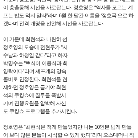
이 총출동해 시선을 사로잡는다. 정호영은 “역사를 모르는 셰
프는 밥도 먹지 말라”라며 6월 한 달간 이름을 ‘정호국’으로 하
겠다며 전격 개명을 선언해 시선을 사로잡는다.
이 가운데 최현석과 나란히 선
정호영의 모습에 전현무가 “서
수남과 하청일 같다”라고 하자
박명수는 “뽀식이 이용식과 최
양락이다”라며 셰프계의 앙숙
콤비로 인정한다. 최현석을 견
제하던 정호영은 급기야 최현
석의 쿠킹쇼에 질투를 폭발시
키며 진행요원을 압박해 자신
도 쿠킹쇼 프로그램을 추가시킨다.
정호영은 “최현석은 적게 만들었지만 나는 10인분 넘게 만들
어 보다 많은 분들이 시식할 수 있게 했다”라며 으스대더니 직