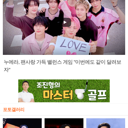
누에라, 팬사랑 가득 밸런스 게임 "이번에도 같이 달려보
자"
포토갤러리