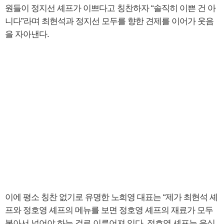
원들이 정지선 셰프가 이쁘다고 칭찬하자 “솔직히 이쁜 건 아
니다”라며 최현석과 정지선 모두를 향한 견제를 이어가 웃음
을 자아낸다.
이에 평소 칭찬 없기로 유명한 노희영 대표는 “제가 최현석 셰
프와 정호영 셰프의 메뉴를 보면 정호영 셰프의 재료가 모두
볶아서 넣어야 하는 걸로 이루어져 있다. 정호영 셰프는 음식