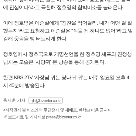
에 진심이다”라고 극찬해 정호영의 함박미소를 불러온다.
이에 정호영은 이순실에게 “칭찬을 적어달라. 내가 어떤 걸 잘
했는지”라고 요청하고 이순실은 “적을 게 하나도 없어”라고 일
갈해 웃음을 빵 터트리게 한다.
정호영에서 정호국으로 개명선언을 한 정호영 셰프의 진정성
넘치는 모습은 ‘사당귀’ 본 방송을 통해 공개된다.
한편 KBS 2TV ‘사장님 귀는 당나귀 귀’는 매주 일요일 오후 4
시 40분에 방송된다.
홍지훈 기자
hjh@bizenter.co.kr
<저작권자 ⓒ 비즈엔터 무단전재 및 재배포, AI학습 이용 금지>
※ 보도자료 및 기사제보 press@bizenter.co.kr