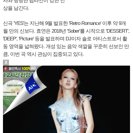
사와 당당한 탑라인이 강한 인
상을 남긴다.
신곡 'YES'는 지난해 9월 발표한 'Retro Romance' 이후 약 9개
월 만의 신보다. 효연은 2018년 'Sober'를 시작으로 'DESSERT',
'DEEP', 'Picture' 등을 발표하며 DJ이자 솔로 아티스트로서 활
동 영역을 넓혀왔다. 개성 있는 음악 색깔을 꾸준히 선보인 만
큼, 이번 곡 역시 관심이 집중되고 있다.
X