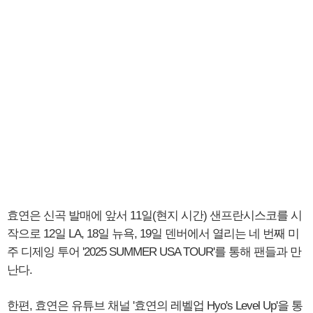
효연은 신곡 발매에 앞서 11일(현지 시간) 샌프란시스코를 시
작으로 12일 LA, 18일 뉴욕, 19일 덴버에서 열리는 네 번째 미
주 디제잉 투어 '2025 SUMMER USA TOUR'를 통해 팬들과 만
난다.
한편, 효연은 유튜브 채널 '효연의 레벨업 Hyo's Level Up'을 통