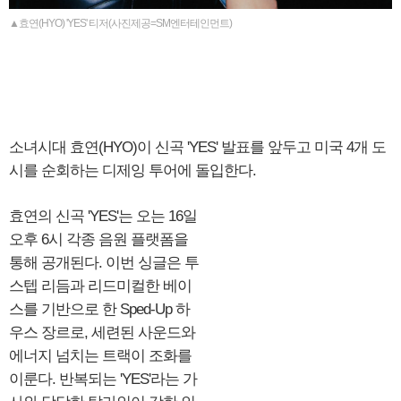
▲효연(HYO) 'YES' 티저(사진제공=SM엔터테인먼트)
소녀시대 효연(HYO)이 신곡 'YES' 발표를 앞두고 미국 4개 도
시를 순회하는 디제잉 투어에 돌입한다.
효연의 신곡 'YES'는 오는 16일
오후 6시 각종 음원 플랫폼을
통해 공개된다. 이번 싱글은 투
스텝 리듬과 리드미컬한 베이
스를 기반으로 한 Sped-Up 하
우스 장르로, 세련된 사운드와
에너지 넘치는 트랙이 조화를
이룬다. 반복되는 'YES'라는 가