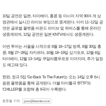
10일 공연은 일본, 타이베이, 홍콩 등 아시아 지역 90여 개 상
영관에서 실시간 라이브 뷰잉으로 중계된다. 이어 11~12일 공
연은 글로벌 플랫폼 비욘드 라이브 및 위버스를 통해 온라인
생중계되며, 12일 공연은 일본 KNTV에서도 생중계된다.
이번 투어는 서울을 시작으로 8월 16~17일 방콕, 8월 30일 홍
콩, 9월 27~28일 자카르타, 10월 18~19일 싱가포르, 12월 6일
타이베이, 12월 13~14일 쿠알라룸푸르로 이어지며, 추가 일정
도 예고돼 있다.
한편, 정규 5집 'Go Back To The Future'는 오는 14일 오후 6시
음원 플랫폼을 통해 공개된다. 더블 타이틀곡 'BTTF'와
'CHILLER'를 포함해 총 9곡이 수록됐다.
윤준필 기자
yoon@bizenter.co.kr