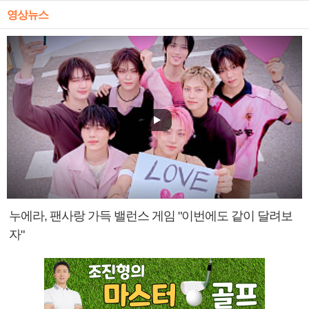
영상뉴스
누에라, 팬사랑 가득 밸런스 게임 "이번에도 같이 달려보
자"