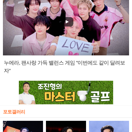
누에라, 팬사랑 가득 밸런스 게임 "이번에도 같이 달려보
자"
포토갤러리