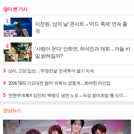
많이 본 기사
1
이찬원, '섬의 날' 콘서트→'머드 축제' 연속 출
격
2
‘사랑이 온다’ 안희연, 하석진과 재회…아들 비
밀 밝혀질까?
3
성리, 고양 입성…'무명전설' 전국투어 열기 지속
4
'2026 SBS 가요대전 썸머' 유튜브 생중계…화려한 라인업
5
'전현무계획4' 김민하, 백령도 냉면 노포→숙성 광어초밥·통 도미찜 맛집 탐방
영상뉴스