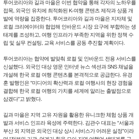
투어코리아와 길과 마을은 이번 협약을 통해 각자의 노하우를
접목, 외국인 유치에 최적화된 K-여행 콘텐츠 제작과 상품 개
발에 역량을 집중한다. 투어코리아와 길과 마을은 지자체 및
로컬 크리에이터와 협업해 인바운드 시장 요구에 부합하는 생
태계를 조성하고, 여행 인프라가 부족한 지역을 위한 정책 수
립 및 실무 컨설팅, 교육 서비스를 공동 추진할 계획이다.
투어코리아는 협약에 발맞춰 로컬 및 인바운드 전용 서비스를
신설했다. 외국인 대상 영문 인터넷 뉴스 섹션과 SNS 채널을
개설해 한국 로컬 여행 콘텐츠를 본격적으로 공급한다. 유경
훈 발행인은 “미디어의 확산력과 로컬 여행사의 현장 경험을
결합해 한국 로컬 여행의 가치를 세계에 알리는 출발점으로
삼겠다”고 밝혔다.
길과 마을은 지역 고유 자원을 활용한 유니크한 체험 상품 개
발과 서비스 인프라 육성에 주력한다. 김관수 대표는 “서울과
부산 외 지역은 외국인 대상 상시 서비스가 어려운 실정”이라