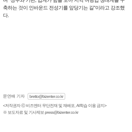
며 “정부와 기관, 업계가 힘을 모아 지역 여행업 생태계를 구
축하는 것이 인바운드 전성기를 앞당기는 길”이라고 강조했
다.
문연배 기자
bretto@bizenter.co.kr
<저작권자 ⓒ 비즈엔터 무단전재 및 재배포, AI학습 이용 금지>
※ 보도자료 및 기사제보 press@bizenter.co.kr