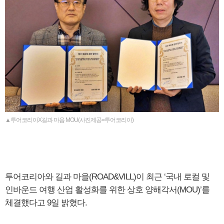
▲투어코리아X길과 마음 MOU(사진제공=투어코리아)
투어코리아와 길과 마을(ROAD&VILL)이 최근 ‘국내 로컬 및
인바운드 여행 산업 활성화를 위한 상호 양해각서(MOU)’를
체결했다고 9일 밝혔다.