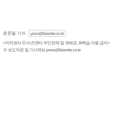
윤준필 기자
yoon@bizenter.co.kr
<저작권자 ⓒ 비즈엔터 무단전재 및 재배포, AI학습 이용 금지>
※ 보도자료 및 기사제보 press@bizenter.co.kr