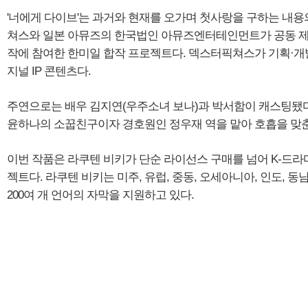
'너에게 다이브'는 과거와 현재를 오가며 첫사랑을 구하는 내용
쳐스와 일본 아뮤즈의 한국법인 아뮤즈엔터테인먼트가 공동 제작
작에 참여한 한미일 합작 프로젝트다. 덱스터픽쳐스가 기획·개
지널 IP 콘텐츠다.
주연으로는 배우 김지연(우주소녀 보나)과 박서함이 캐스팅됐다
윤하나의 소꿉친구이자 경호원인 정우재 역을 맡아 호흡을 맞춘
이번 작품은 라쿠텐 비키가 단순 라이선스 구매를 넘어 K-드라
젝트다. 라쿠텐 비키는 미주, 유럽, 중동, 오세아니아, 인도,
200여 개 언어의 자막을 지원하고 있다.