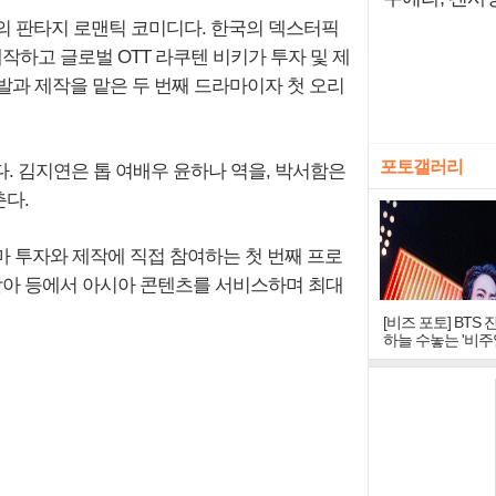
의 판타지 로맨틱 코미디다. 한국의 덱스터픽
하고 글로벌 OTT 라쿠텐 비키가 투자 및 제
발과 제작을 맡은 두 번째 드라마이자 첫 오리
포토갤러리
. 김지연은 톱 여배우 윤하나 역을, 박서함은
다.
마 투자와 제작에 직접 참여하는 첫 번째 프로
 동남아 등에서 아시아 콘텐츠를 서비스하며 최대
[비즈 포토] BTS 
하늘 수놓는 '비주
창