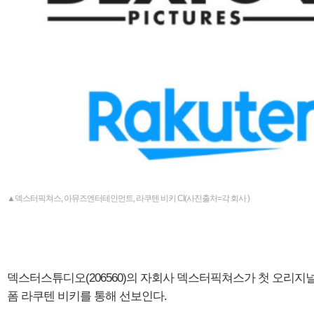
▲덱스터픽쳐스, 아뮤즈엔터테인먼트, 라쿠텐 비키 CI(사진출처=각 회사 )
덱스터스튜디오(206560)의 자회사 덱스터픽쳐스가 첫 오리지널 
폼 라쿠텐 비키를 통해 선보인다.