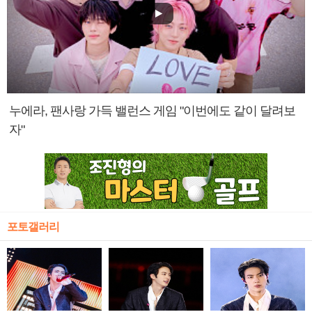
누에라, 팬사랑 가득 밸런스 게임 "이번에도 같이 달려보
자"
포토갤러리