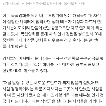
▲'취사병 전설이 되다'에서 탁문익 역을 맡은 배우 임지호(사진출처=티빙)
이는 독립영화를 찍던 배우 초창기에 얻은 깨달음이다. 자신
이 설정한 캐릭터에 집착하면 상대 배우가 예상과 다르게 연
기하는데도 미리 만들어놨던 방향으로만 자꾸 연기하게 되는
걸 느꼈다. 독립영화를 통해 계속 연기 경험을 쌓으면서 20대
중반쯤 돼서야 작품 전체를 아우르는 건 연출자라는 걸 받아
들이게 됐단다.
임지호의 이력에서 눈에 띄는 대목은 경영학을 복수전공을 했
다는 점이다. 그는 "같은 학비를 내는데 다른 공부도 해보고
싶었다"라며 미소를 지었다.
"저를 알릴 수 있는 새로운 포인트가 되지 않을까 싶었어요.
사실 경영학이라는 학문 자체보다는 그곳에서 만났던 사람들
이 더 큰 자산이 됐어요. 제가 연기할 캐릭터는 대부분 연기 전
공이 아닐 테니까 다른 직업군을 살아가는 사람들을 가까이서