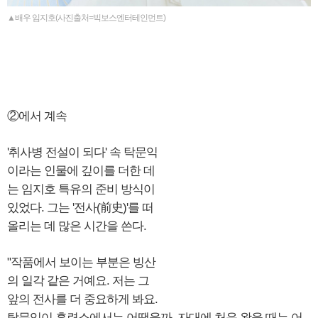
▲배우 임지호(사진출처=빅보스엔터테인먼트)
②에서 계속
'취사병 전설이 되다' 속 탁문익
이라는 인물에 깊이를 더한 데
는 임지호 특유의 준비 방식이
있었다. 그는 '전사(前史)'를 떠
올리는 데 많은 시간을 쓴다.
"작품에서 보이는 부분은 빙산
의 일각 같은 거예요. 저는 그
앞의 전사를 더 중요하게 봐요.
탁문익이 훈련소에서는 어땠을까, 자대에 처음 왔을 때는 어