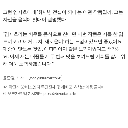
그런 임지호에게 '취사병 전설이 되다'는 어떤 작품일까. 그는
자신을 음식에 빗대어 설명했다.
"임지호라는 배우를 음식으로 친다면 이번 작품은 저를 한 입
드셔보고 '이거 뭐지, 새로운데' 하는 느낌이었으면 좋겠어요.
대중이 맛보는 첫입, 애피타이저 같은 느낌이었다고 생각해
요. 이제 저는 대중들께 두 번째 맛을 보여드릴 기회를 잡기 위
해 더욱 노력하겠습니다."
윤준필 기자
yoon@bizenter.co.kr
<저작권자 ⓒ 비즈엔터 무단전재 및 재배포, AI학습 이용 금지>
※ 보도자료 및 기사제보 press@bizenter.co.kr