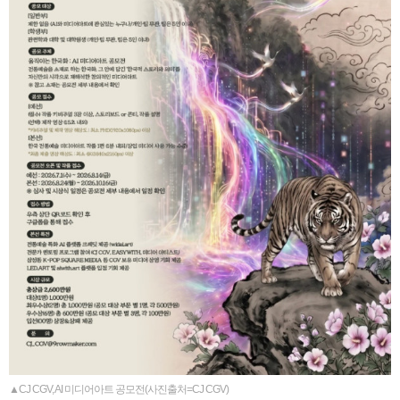
▲CJ CGV, AI 미디어아트 공모전(사진출처=CJ CGV)