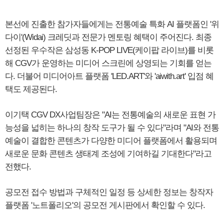
본선에 진출한 참가자들에게는 전통예술 특화 AI 플랫폼인 '위
다이'(Widai) 크레딧과 전문가 멘토링 혜택이 주어진다. 최종
선정된 우수작은 삼성동 K-POP LIVE(케이팝 라이브)를 비롯
해 CGV가 운영하는 미디어 스크린에 상영되는 기회를 얻는
다. 더불어 미디어아트 플랫폼 'LED.ART'와 'aiwith.art' 입점 혜
택도 제공된다.
이기택 CGV DX사업팀장은 "AI는 전통예술의 새로운 표현 가
능성을 넓히는 하나의 창작 도구가 될 수 있다"라며 "AI와 전통
예술이 결합한 콘텐츠가 다양한 미디어 플랫폼에서 활용되며
새로운 문화 콘텐츠 생태계 조성에 기여하길 기대한다"라고
전했다.
공모전 접수 방법과 구체적인 일정 등 상세한 정보는 창작자
플랫폼 '노트폴리오'의 공모전 게시판에서 확인할 수 있다.