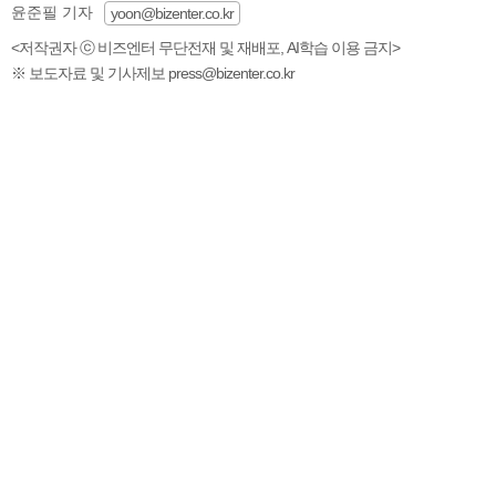
윤준필 기자
yoon@bizenter.co.kr
<저작권자 ⓒ 비즈엔터 무단전재 및 재배포, AI학습 이용 금지>
※ 보도자료 및 기사제보 press@bizenter.co.kr