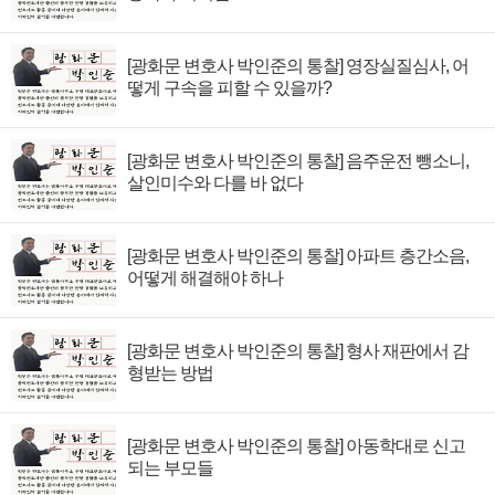
[광화문 변호사 박인준의 통찰] 영장실질심사, 어
떻게 구속을 피할 수 있을까?
[광화문 변호사 박인준의 통찰] 음주운전 뺑소니,
살인미수와 다를 바 없다
[광화문 변호사 박인준의 통찰] 아파트 층간소음,
어떻게 해결해야 하나
[광화문 변호사 박인준의 통찰] 형사 재판에서 감
형받는 방법
[광화문 변호사 박인준의 통찰] 아동학대로 신고
되는 부모들