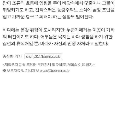
람이 조류의 흐름에 영향을 주어 바닷속에서 닻줄이나 그물이
뒤엉키기도 하고, 갑작스러운 풍랑주의보 소식에 곧장 조업을
접고 가까운 항구로 피해야 하는 상황도 벌어진다.
바다에는 온갖 위험이 도사리지만, 누군가에게는 이곳이 기회
의 터전이기도 하다. 어부들은 육지는 바다 생활을 하기 위한
잠깐의 휴식처일 뿐, 바다가 자신의 인생 자체라고 말한다.
홍선화 기자
cherry31@bizenter.co.kr
<저작권자 ⓒ 비즈엔터 무단전재 및 재배포, AI학습 이용 금지>
※ 보도자료 및 기사제보 press@bizenter.co.kr