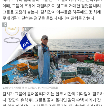
이때, 그물이 조류에 떠밀려가지 않도록 거대한 철닻을 내려
그물을 고정해 놓는다. 갈치잡이 어부들은 하루에도 몇 차례
무게 2톤에 달하는 철닻을 올렸다 내리며 갈치를 잡는다.
X
▲'바닷가 사람들' 목포 갈치잡이(사진제공=EBS1)
갈치가 그물에 들어올 때까지는 한두 시간의 기다림이 필요하
다. 잠깐의 휴식 뒤, 그물을 끌어 올리면 갈치 수백 마리가 갑