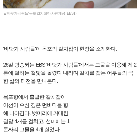
▲'바닷가 사람들' 목포 갈치잡이(사진제공=EBS1)
'바닷가 사람들'이 목포의 갈치잡이 현장을 소개한다.
26일 방송되는 EBS '바닷가 사람들'에서는 그물을 이용해 게 2
톤에 달하는 철닻을 올렸다 내리며 갈치를 잡는 어부들의 극
한 삶의 터전을 만나본다.
목포항에서 출발한 갈치잡이
어선이 수심 깊은 먼바다를 향
해 나아간다. 뱃머리에 거대한
철닻 4개를 걸치고, 선미에는 1
톤짜리 그물을 4개 실었다.