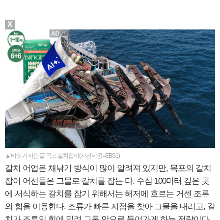
X
▲'바닷가 사람들' 목포 갈치잡이(사진제공=EBS1)
갈치 어업은 채낚기 방식이 많이 알려져 있지만, 목포의 갈치
잡이 어선들은 그물로 갈치를 잡는 다. 수심 100미터 깊은 곳
에 서식하는 갈치를 잡기 위해서는 해저에 흐르는 거센 조류
의 힘을 이용한다. 조류가 빠른 지점을 찾아 그물을 내리고, 갈
치가 조류의 힘에 밀려 그물 안으로 들어가게 하는 전략이다.