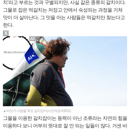
치’라고 부르는 것과 구별되지만, 사실 같은 종류의 갈치이다.
그물로 잡은 먹갈치는 저장고 안에서 숙성되는 과정을 거쳐
맛이 더 살아난다. 그 맛을 아는 사람들은 먹갈치만 찾는다고
한다.
X
▲'바닷가 사람들' 목포 갈치잡이(사진제공=EBS1)
그물을 이용한 갈치잡이는 동력이 아닌 조류라는 자연의 힘을
이용하다 보니 어부의 뜻대로 잘 안 되는 일들이 많다. 거센 바