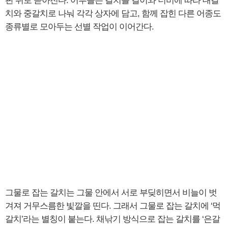
판 위로 쏟아진다. 어부들은 갈치를 길이와 너비에 따라 대갈
치와 중갈치로 나눠 각각 상자에 담고, 함께 잡힌 다른 어종도
종류별로 모아두는 선별 작업이 이어간다.
그물로 잡는 갈치는 그물 안에서 서로 부딪히면서 비늘이 벗
겨져 거무스름한 빛깔을 띤다. 그래서 그물로 잡는 갈치에 ‘먹
갈치’라는 별칭이 붙는다. 채낚기 방식으로 잡는 갈치를 ‘은갈