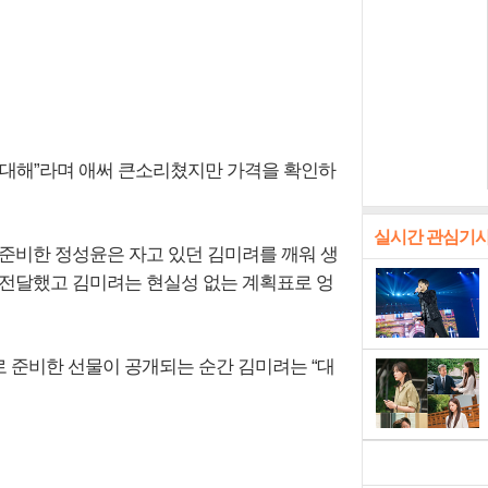
기대해”라며 애써 큰소리쳤지만 가격을 확인하
실시간 관심기
 준비한 정성윤은 자고 있던 김미려를 깨워 생
 전달했고 김미려는 현실성 없는 계획표로 엉
 준비한 선물이 공개되는 순간 김미려는 “대