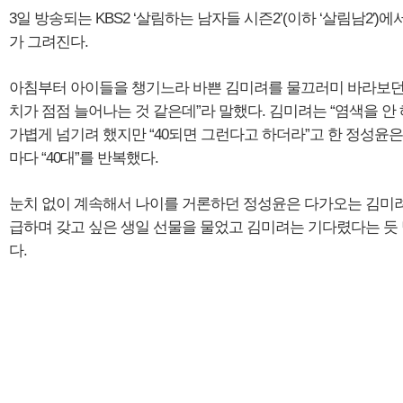
3일 방송되는 KBS2 ‘살림하는 남자들 시즌2’(이하 ‘살림남2′
가 그려진다.
아침부터 아이들을 챙기느라 바쁜 김미려를 물끄러미 바라보던
치가 점점 늘어나는 것 같은데”라 말했다. 김미려는 “염색을 안
가볍게 넘기려 했지만 “40되면 그런다고 하더라”고 한 정성윤
마다 “40대”를 반복했다.
눈치 없이 계속해서 나이를 거론하던 정성윤은 다가오는 김미
급하며 갖고 싶은 생일 선물을 물었고 김미려는 기다렸다는 듯
다.