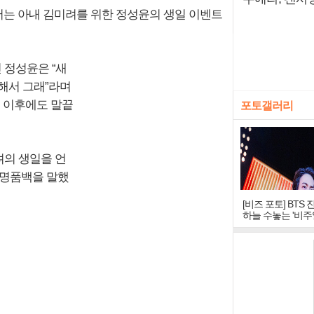
)에서는 아내 김미려를 위한 정성윤의 생일 이벤트
 정성윤은 “새
 해서 그래”라며
은 이후에도 말끝
포토갤러리
려의 생일을 언
 명품백을 말했
[비즈 포토] BTS 
하늘 수놓는 '비주
창