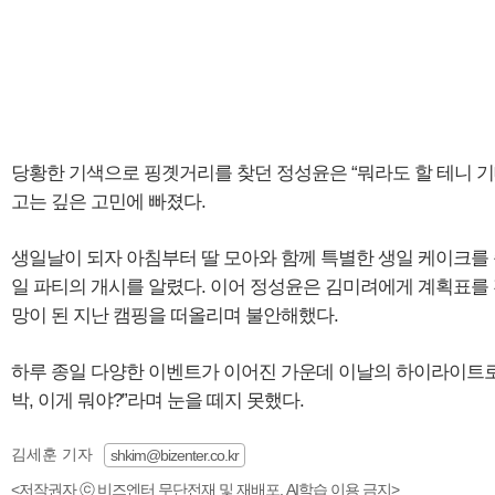
당황한 기색으로 핑곗거리를 찾던 정성윤은 “뭐라도 할 테니 
고는 깊은 고민에 빠졌다.
생일날이 되자 아침부터 딸 모아와 함께 특별한 생일 케이크를
일 파티의 개시를 알렸다. 이어 정성윤은 김미려에게 계획표를
망이 된 지난 캠핑을 떠올리며 불안해했다.
하루 종일 다양한 이벤트가 이어진 가운데 이날의 하이라이트로
박, 이게 뭐야?”라며 눈을 떼지 못했다.
김세훈 기자
shkim@bizenter.co.kr
<저작권자 ⓒ 비즈엔터 무단전재 및 재배포, AI학습 이용 금지>