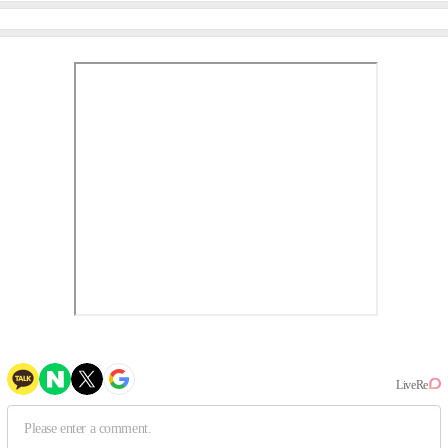
③
만의 문법②