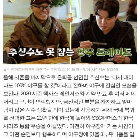
▲'식객 허영만의 백반기행' 추신수의 업그레이드 한우 밥상 (사진제공=tv 조선)
올해 시즌을 마지막으로 은퇴를 선언한 추신수는 “다시 태어
나도 100% 야구를 할 것”이라고 전하며 야구에 진심인 모습을
보인다. 2020 시즌 텍사스 레인저스와 계약 만료 후 여러 메이
저리그 구단이 연락했지만, 금전적인 부분을 차치하고 얼마
남지 않은 선수 생활을 의미 있는데 사용하기 위해 국내 복귀
를 선택한 그는 21년 만에 한국에 돌아와 SSG랜더스의 한국
시리즈 통합 우승을 이끌었다. 여전히 야구장에 가는 시간이
그 어떤 순간보다 행복하다며 야구장에 있을 때, 유니폼을 입