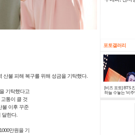
포토갤러리
역 산불 피해 복구를 위해 성금을 기탁했다.
[비즈 포토] BTS 
원을 기탁했다고
하늘 수놓는 '비주
창
 고통이 클 것
 산불 이후 꾸준
 달한다.
000만원을 기