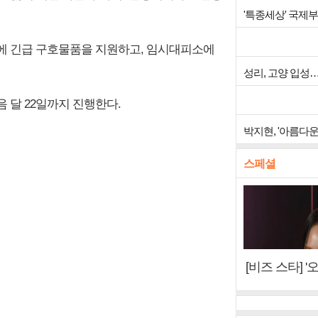
'특종세상' 국제
에 긴급 구호물품을 지원하고, 임시대피소에
성리, 고양 입성
 달 22일까지 진행한다.
박지현, '아름다
스페셜
[비즈 스타] 
"6년 만의 속
터뷰)