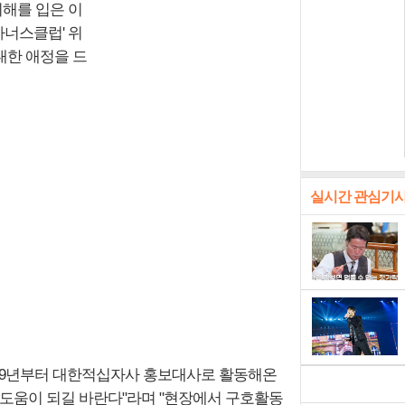
피해를 입은 이
아너스클럽' 위
대한 애정을 드
실시간 관심기
019년부터 대한적십자사 홍보대사로 활동해온
 도움이 되길 바란다"라며 "현장에서 구호활동