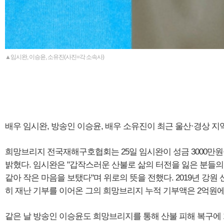
▲임시완, 이승윤, 소유진(사진=각 소속사)
배우 임시완, 방송인 이승윤, 배우 소유진이 최근 울산·경상 지
희망브리지 전국재해구호협회는 25일 임시완이 성금 3000만
밝혔다. 임시완은 "갑작스러운 산불로 삶의 터전을 잃은 분들의
같아 작은 마음을 보탰다"며 위로의 뜻을 전했다. 2019년 강원
히 재난 기부를 이어온 그의 희망브리지 누적 기부액은 2억원에
같은 날 방송인 이승윤도 희망브리지를 통해 산불 피해 복구에 1