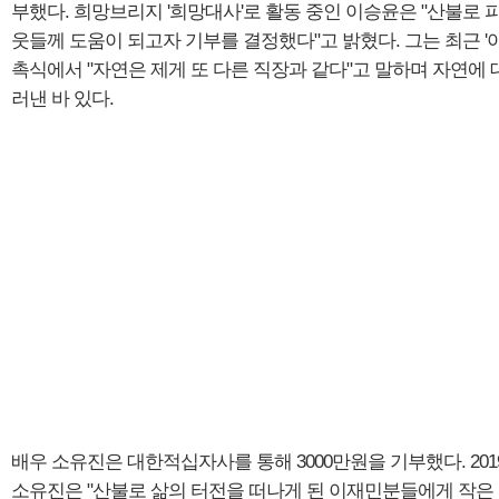
부했다. 희망브리지 '희망대사'로 활동 중인 이승윤은 "산불로 
웃들께 도움이 되고자 기부를 결정했다"고 밝혔다. 그는 최근 '
촉식에서 "자연은 제게 또 다른 직장과 같다"고 말하며 자연에 
러낸 바 있다.
배우 소유진은 대한적십자사를 통해 3000만원을 기부했다. 2
소유진은 "산불로 삶의 터전을 떠나게 된 이재민분들에게 작은