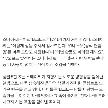
스테이씨는 이날 'BEBE'로 '더쇼' 1위까지 거머쥐었다. 스테이
씨는 "이렇게 상을 주셔서 감사드린다. 우리 스윗(공식 팬덤
명)들 너무 고맙고 사랑한다"며 "이번 활동도 파이팅 해봐요",
"앞으로도 발전하는 스테이씨 될 테니 많은 사랑 부탁드린다"
등 팬 사랑이 넘치는 진심 어린 소감을 전했다.
싱글 5집 'S'는 스테이씨가 지향하는 새로운 방향성을 담아낸
앨범으로, 더욱 성숙해진 음악적 색깔과 진화한 콘셉트로 뜨
거운 반응을 얻고 있다. 타이틀곡 'BEBE'는 남들이 원하는 모
습만을 보여주던 '나'를 벗어나 그 속에 숨겨진 '진짜 나'를 드러
내고자 하는 욕망을 담아낸 곡이다.