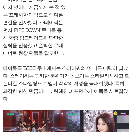
에서 벗어나 지금까지 본 적 없
는 프레시한 매력으로 색다른
변신을 선사했다. 스테이씨는
먼저 'PIPE DOWN' 무대를 통
해 한층 업그레이드된 탄탄한
실력을 입증했고 완벽한 무대
매너로 현장 팬들을 압도했다.
타이틀곡 'BEBE' 무대에서는 스테이씨의 또 다른 매력이 빛났
다. 스테이씨는 펑키한 분위기가 돋보이는 스타일리시하고 트
렌디한 스타일링으로 멤버 각각의 개성을 극대화했다. 특히
과감한 변신 만큼이나 노련해진 퍼포먼스가 이목을 사로잡았
다.