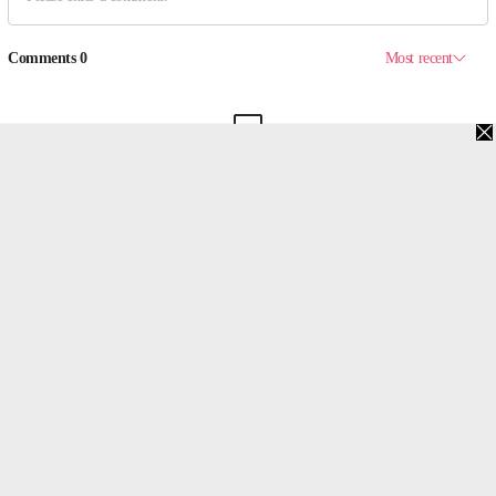
맨위로
PC버전