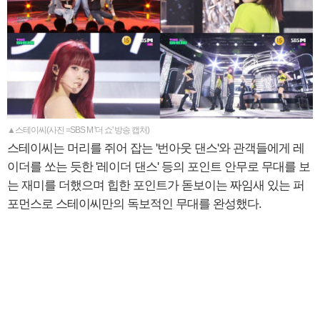
▲스테이씨(사진 =SBS M '더 쇼' 방송 캡처)
스테이씨는 머리를 쥐어 잡는 '번아웃 댄스'와 관객들에게 레
이더를 쏘는 듯한 '레이더 댄스' 등의 포인트 안무로 무대를 보
는 재미를 더했으며 힙한 포인트가 돋보이는 짜임새 있는 퍼
포먼스로 스테이씨만의 독보적인 무대를 완성했다.