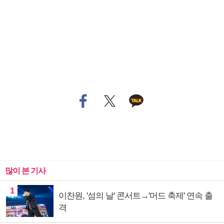
많이 본 기사
1
이찬원, '섬의 날' 콘서트→'머드 축제' 연속 출
격