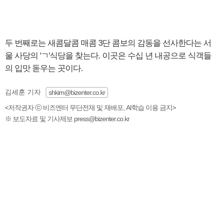
두 번째로는 새콤달콤 매콤 3단 콤보의 감동을 선사한다는 서
울 사당의 'ㄱ'식당을 찾는다. 이곳은 수십 년 내공으로 식객들
의 입맛 돋우는 곳이다.
김세훈 기자
shkim@bizenter.co.kr
<저작권자 ⓒ 비즈엔터 무단전재 및 재배포, AI학습 이용 금지>
※ 보도자료 및 기사제보 press@bizenter.co.kr