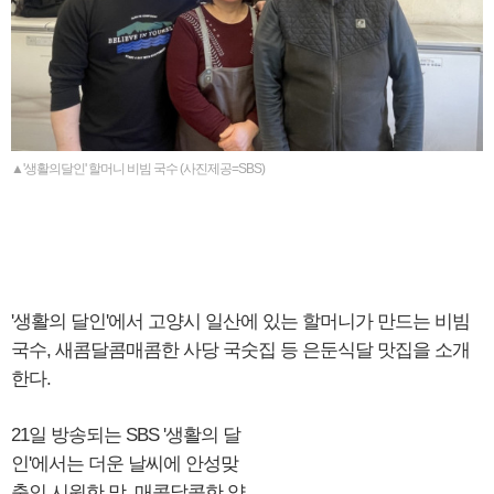
▲'생활의달인' 할머니 비빔 국수 (사진제공=SBS)
'생활의 달인'에서 고양시 일산에 있는 할머니가 만드는 비빔
국수, 새콤달콤매콤한 사당 국숫집 등 은둔식달 맛집을 소개
한다.
21일 방송되는 SBS '생활의 달
인'에서는 더운 날씨에 안성맞
춤인 시원한 맛, 매콤달콤한 양