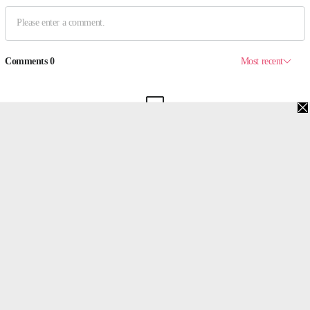
맨위로
PC버전