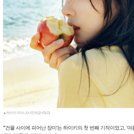
▲하이키 리이나(사진제공=GLG)
"'건물 사이에 피어난 장미'는 하이키의 첫 번째 기적이었고, 