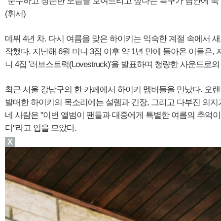
"순수하고 청순한 모습을 보여드리고 싶다는 욕구가 팀안에 쭉 
(휘서)
데뷔 4년 차. 다시 여름을 맞은 하이키는 익숙한 계절 속에서 
작했다. 지난해 6월 미니 3집 이후 약 1년 만에 돌아온 이들은, 
니 4집 '러브스트럭(Lovestruck)'을 발표하며 청량한 사운드로
최근 서울 강남구의 한 카페에서 하이키 멤버들을 만났다. 오랜
발매한 하이키의 목소리에는 설렘과 긴장, 그리고 다부진 의지가
네 사람은 "이번 앨범이 팬들과 대중에게 특별한 여름의 추억이
다"라고 입을 모았다.
X