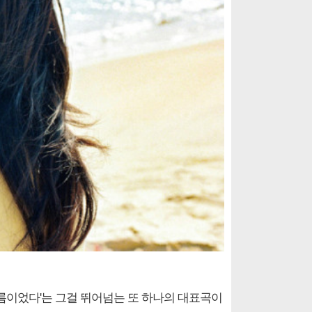
'여름이었다'는 그걸 뛰어넘는 또 하나의 대표곡이