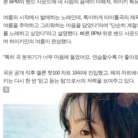
른 BPM의 밴드 사운드에 네 사람의 음색이 더해져, 하이키 
여름의 시작에서 발매하는 노래인데, 특이하게 타이틀곡의 제목은
여름을 추억하고 그리워하는 마음을 담았다"라며 "단순히 계절
를 노래하고 싶었다"라고 설명했다. 빠른 BPM 위로 밴드 사운
며 하이키만의 여름이 완성됐다.
"특히 곡 분위기가 너무 마음에 들었어요. 연습할수록 더 좋아졌고
곡은 공개 직후 멜론 핫100 차트 19위에 진입했고, 해외 차
키는 다시 한 번 '믿고 듣는 팀'으로서의 저력을 보여주고 있다.
X