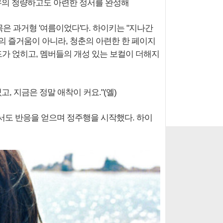
특유의 청량하고도 아련한 정서를 완성해
 과거형 '여름이었다'다. 하이키는 "지나간
의 즐거움이 아니라, 청춘의 아련한 한 페이지
드가 얹히고, 멤버들의 개성 있는 보컬이 더해지
, 지금은 정말 애착이 커요."(옐)
트에서도 반응을 얻으며 정주행을 시작했다. 하이