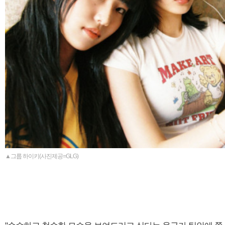
▲그룹 하이키(사진제공=GLG)