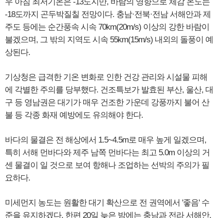
우 아침 최저기온은 -13도지만, 바람의 영향으로 체감 온도는
-18도까지 곤두박질칠 전망이다. 충남·전북·전남 서해안과 제
주도 등에는 순간풍속 시속 70km(20m/s) 이상의 강한 바람이
불겠으며, 그 밖의 지역도 시속 55km(15m/s) 내외의 돌풍이 예
상된다.
기상청은 급격한 기온 변화로 인한 건강 관리와 시설물 피해
에 각별한 주의를 당부했다. 건조특보가 발효된 부산, 울산, 대
구 등 영남권은 대기가 매우 건조한 가운데 강풍까지 불어 산
불 등 각종 화재 예방에도 유의해야 한다.
바다의 물결은 전 해상에서 1.5~4.5m로 매우 높게 일겠으며,
특히 서해 먼바다와 제주 남쪽 먼바다는 최고 5.0m 이상의 거
센 물결이 일 것으로 보여 항해나 조업하는 선박의 주의가 필
요하다.
미세먼지 농도는 원활한 대기 확산으로 전 권역에서 '좋음' 수
준을 유지하겠다. 한편 20일 늦은 밤에는 충남과 전라 서해안,