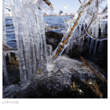
(이투데이DB)