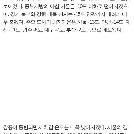
보이겠다. 중부지방의 아침 기온은 -10도 이하로 떨어지겠으
며, 경기 북부와 강원 내륙·산지는 -15도 안팎까지 내려가 매
우 춥겠다. 주요 도시의 최저기온은 서울 -13도, 인천 -14도, 대
전 -11도, 광주 -6도, 대구 -7도, 부산 -2도 등으로 예보됐다.
강풍이 동반되면서 체감 온도는 더욱 낮아지겠다. 서울의 경