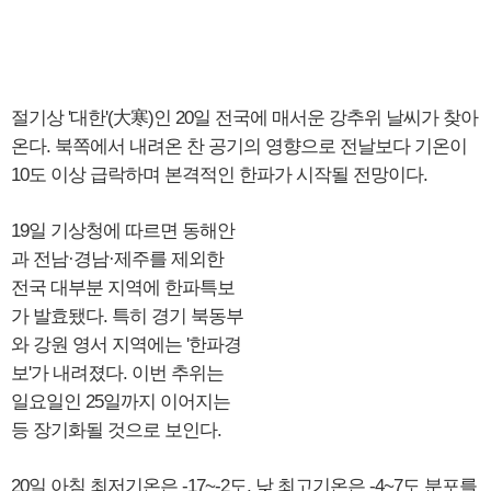
절기상 '대한'(大寒)인 20일 전국에 매서운 강추위 날씨가 찾아
온다. 북쪽에서 내려온 찬 공기의 영향으로 전날보다 기온이
10도 이상 급락하며 본격적인 한파가 시작될 전망이다.
19일 기상청에 따르면 동해안
과 전남·경남·제주를 제외한
전국 대부분 지역에 한파특보
가 발효됐다. 특히 경기 북동부
와 강원 영서 지역에는 '한파경
보'가 내려졌다. 이번 추위는
일요일인 25일까지 이어지는
등 장기화될 것으로 보인다.
20일 아침 최저기온은 -17~-2도, 낮 최고기온은 -4~7도 분포를