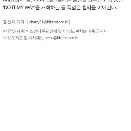
‘DO IT MY WAY’를 개최하는 등 폭넓은 활약을 이어간다.
홍선화 기자
cherry31@bizenter.co.kr
<저작권자 ⓒ 비즈엔터 무단전재 및 재배포, AI학습 이용 금지>
※ 보도자료 및 기사제보 press@bizenter.co.kr