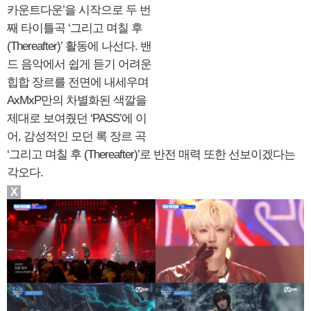
카운트다운’을 시작으로 두 번
째 타이틀곡 ‘그리고 며칠 후
(Thereafter)’ 활동에 나선다. 밴
드 음악에서 쉽게 듣기 어려운
힙합 장르를 전면에 내세우며
AxMxP만의 차별화된 색깔을
제대로 보여줬던 ‘PASS’에 이
어, 감성적인 모던 록 장르 곡
‘그리고 며칠 후 (Thereafter)’로 반전 매력 또한 선보이겠다는
각오다.
X