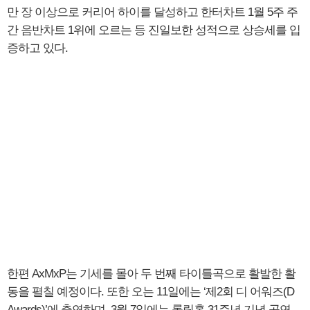
만 장 이상으로 커리어 하이를 달성하고 한터차트 1월 5주 주
간 음반차트 1위에 오르는 등 진일보한 성적으로 상승세를 입
증하고 있다.
한편 AxMxP는 기세를 몰아 두 번째 타이틀곡으로 활발한 활
동을 펼칠 예정이다. 또한 오는 11일에는 ‘제2회 디 어워즈(D
Awards)’에 출연하며, 3월 7일에는 롤링홀 31주년 기념 공연