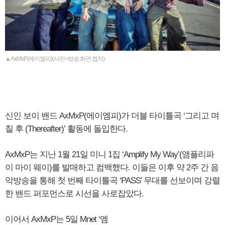
▲AxMxP(에이엠피)(사진=방송 화면 캡처)
신인 보이 밴드 AxMxP(에이엠피)가 더블 타이틀곡 ‘그리고 며
칠 후 (Thereafter)’ 활동에 돌입한다.
AxMxP는 지난 1월 21일 미니 1집 ‘Amplify My Way’(앰플리파
이 마이 웨이)를 발매하고 컴백했다. 이들은 이후 약 2주 간 음
악방송을 통해 첫 번째 타이틀곡 ‘PASS’ 무대를 선보이며 강렬
한 밴드 퍼포먼스로 시선을 사로잡았다.
이어서 AxMxP는 5일 Mnet ‘엠