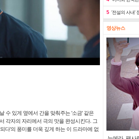
5
'전설의 사내' 
영상뉴스
 수 있게 옆에서 간을 맞춰주는 '소금' 같은
해서 각자의 자리에서 극의 맛을 완성시킨다. 그
 되다'의 풍미를 더욱 깊게 하는 이 드라마에 없
누에라, 팬사