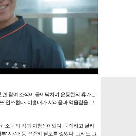
 훈련 참여 소식이 들이닥치며 윤동현의 휴가는
 또 안쓰럽다. 이홍내가 서러움과 억울함을 그
운 소문'의 악귀 지청신이었다. 묵직하고 날카
부' 시즌3 등 꾸준히 필모를 쌓았다. 그래도 그