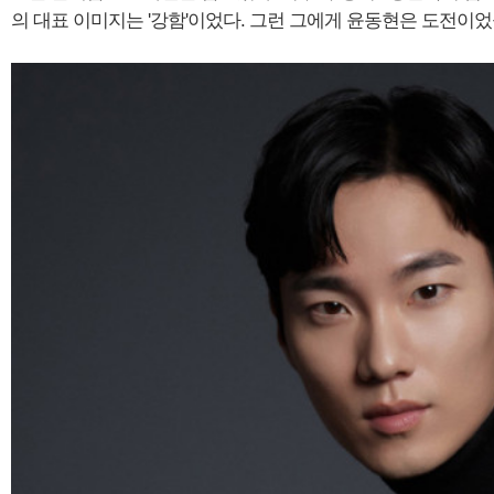
의 대표 이미지는 '강함'이었다. 그런 그에게 윤동현은 도전이었