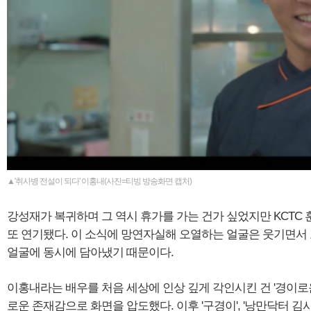
▲'취사병 전설이 되다' 이홍내(사진=티빙 방송화면 캡처)
강성재가 복귀하며 그 역시 휴가를 가는 건가 싶었지만 KCTC
또 연기됐다. 이 소식에 망연자실해 오열하는 얼굴은 웃기면서
얼굴에 동시에 담아냈기 때문이다.
이홍내라는 배우를 처음 세상에 인상 깊게 각인시킨 건 '경이로
로운 존재감으로 화면을 압도했다. 이후 '구경이', '낭만닥터 김사