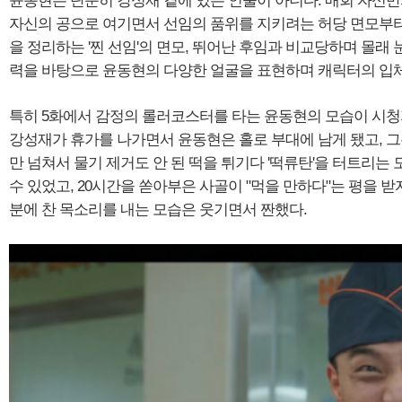
윤동현은 단순히 강성재 곁에 있는 인물이 아니다. 매회 자신만
자신의 공으로 여기면서 선임의 품위를 지키려는 허당 면모부터
을 정리하는 '찐 선임'의 면모, 뛰어난 후임과 비교당하며 몰래
력을 바탕으로 윤동현의 다양한 얼굴을 표현하며 캐릭터의 입
특히 5화에서 감정의 롤러코스터를 타는 윤동현의 모습이 시
강성재가 휴가를 나가면서 윤동현은 홀로 부대에 남게 됐고, 
만 넘쳐서 물기 제거도 안 된 떡을 튀기다 '떡류탄'을 터트리는
수 있었고, 20시간을 쏟아부은 사골이 "먹을 만하다"는 평을 받
분에 찬 목소리를 내는 모습은 웃기면서 짠했다.