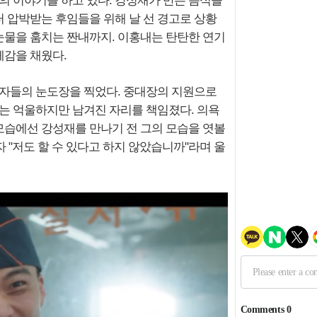
의 이야기를 하고 있다. 강성재가 만든 음식을
 압박받는 후임들을 위해 날 선 경고로 상황
 눈물을 훔치는 짠내까지. 이홍내는 탄탄한 연기
체감을 채웠다.
청자들의 눈도장을 찍었다. 중대장의 지원으로
그는 억울하지만 남겨진 자리를 책임졌다. 의욕
 모습에선 강성재를 만나기 전 그의 모습을 엿볼
자 "저도 할 수 있다고 하지 않았습니까"라며 울