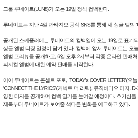
그룹 루네이트(LUN8)가 오는 19일 정식 컴백한다.
루네이트는 지난 4일 판타지오 공식 SNS를 통해 새 싱글 앨범 
공개된 스케줄러에는 루네이트의 컴백일이 오는 19일로 표기되
싱글 앨범 티징 일정이 담겨 있다. 컴백에 앞서 루네이트는 오늘(5
앨범 프리뷰를 공개하고, 6일 오후 2시부터 각종 온라인 판매처를
피지컬 앨범에 대한 예약 판매를 시작한다.
이어 루네이트는 콘셉트 포토, ‘TODAY’s COVER LETTER’(오늘
‘CONNECT THE LYRICS’(커넥트 더 리릭), 뮤직비디오 티저, D
양한 티저를 공개하며 컴백 열기를 높여갈 예정이다. 호기심을
제목부터 루네이트가 보여줄 색다른 변화를 예고하고 있다.