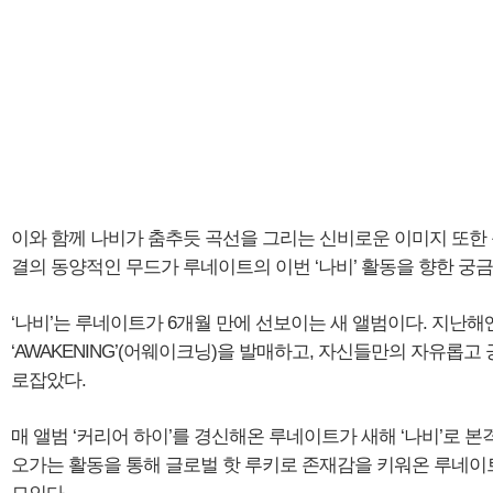
이와 함께 나비가 춤추듯 곡선을 그리는 신비로운 이미지 또한
결의 동양적인 무드가 루네이트의 이번 ‘나비’ 활동을 향한 궁금
‘나비’는 루네이트가 6개월 만에 선보이는 새 앨범이다. 지난해엔 3월
‘AWAKENING’(어웨이크닝)을 발매하고, 자신들만의 자유롭
로잡았다.
매 앨범 ‘커리어 하이’를 경신해온 루네이트가 새해 ‘나비’로
오가는 활동을 통해 글로벌 핫 루키로 존재감을 키워온 루네이