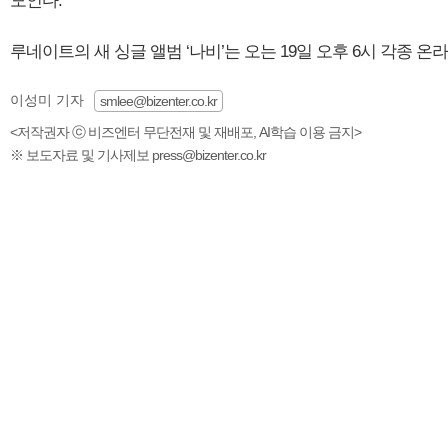
모인다.
루네이트의 새 싱글 앨범 ‘나비’는 오는 19일 오후 6시 각종 
이성미 기자
smlee@bizenter.co.kr
<저작권자 ⓒ 비즈엔터 무단전재 및 재배포, AI학습 이용 금지>
※ 보도자료 및 기사제보 press@bizenter.co.kr