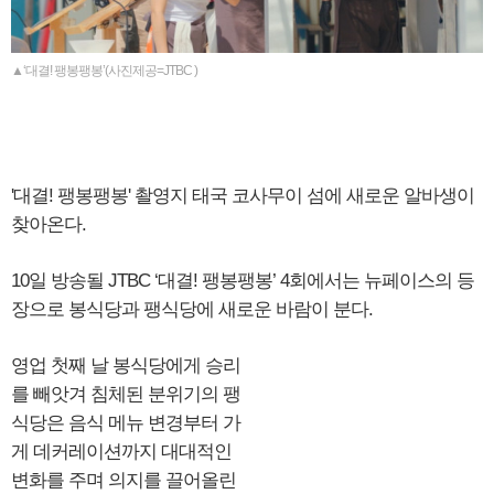
▲‘대결! 팽봉팽봉’(사진제공=JTBC )
'대결! 팽봉팽봉' 촬영지 태국 코사무이 섬에 새로운 알바생이
찾아온다.
10일 방송될 JTBC ‘대결! 팽봉팽봉’ 4회에서는 뉴페이스의 등
장으로 봉식당과 팽식당에 새로운 바람이 분다.
영업 첫째 날 봉식당에게 승리
를 빼앗겨 침체된 분위기의 팽
식당은 음식 메뉴 변경부터 가
게 데커레이션까지 대대적인
변화를 주며 의지를 끌어올린