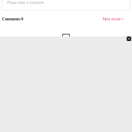
맨위로
PC버전