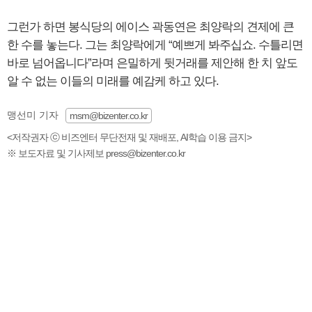
그런가 하면 봉식당의 에이스 곽동연은 최양락의 견제에 큰
한 수를 놓는다. 그는 최양락에게 “예쁘게 봐주십쇼. 수틀리면
바로 넘어옵니다”라며 은밀하게 뒷거래를 제안해 한 치 앞도
알 수 없는 이들의 미래를 예감케 하고 있다.
맹선미 기자
msm@bizenter.co.kr
<저작권자 ⓒ 비즈엔터 무단전재 및 재배포, AI학습 이용 금지>
※ 보도자료 및 기사제보 press@bizenter.co.kr