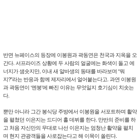
반면 뉴페이스의 등장에 이봉원과 곽동연은 천국과 지옥을 오
간다. 서프라이즈 상황에 두 사람의 얼굴에는 화색이 돌고 에
너지가 샘솟지만, 이내 새 알바생의 동태를 바라보며 “뭐
지?”라는 반응과 함께 제자리에서 얼어붙는다고. 과연 이봉원
과 곽동연이 ‘멘붕’에 빠진 이유는 무엇일지 호기심이 치솟는
다.
뿐만 아니라 그간 봉식당 주방에서 이봉원을 서포트하며 활약
을 펼쳤던 이은지는 드디어 홀 데뷔를 한다. 만반의 준비를 하
고 처음 자신만의 무대로 나선 이은지는 엄청난 활약을 펼치
며 현지 관광객들을 사로잡는다고 해 이목이 쏠린다.