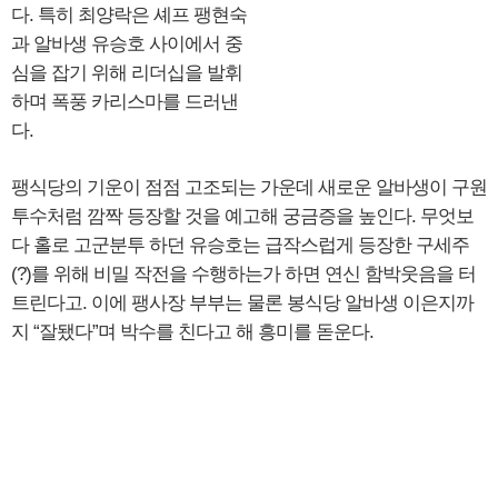
다. 특히 최양락은 셰프 팽현숙
과 알바생 유승호 사이에서 중
심을 잡기 위해 리더십을 발휘
하며 폭풍 카리스마를 드러낸
다.
팽식당의 기운이 점점 고조되는 가운데 새로운 알바생이 구원
투수처럼 깜짝 등장할 것을 예고해 궁금증을 높인다. 무엇보
다 홀로 고군분투 하던 유승호는 급작스럽게 등장한 구세주
(?)를 위해 비밀 작전을 수행하는가 하면 연신 함박웃음을 터
트린다고. 이에 팽사장 부부는 물론 봉식당 알바생 이은지까
지 “잘됐다”며 박수를 친다고 해 흥미를 돋운다.